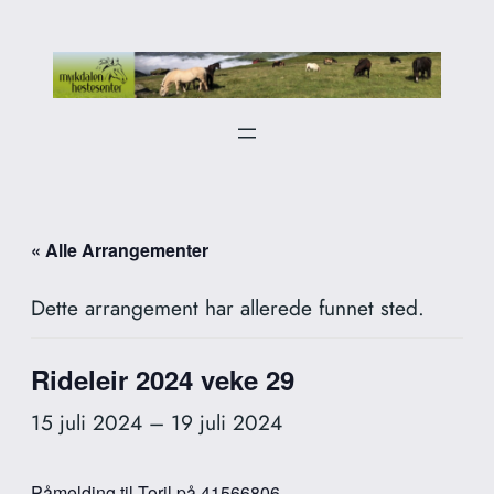
« Alle Arrangementer
Dette arrangement har allerede funnet sted.
Rideleir 2024 veke 29
15 juli 2024
–
19 juli 2024
Påmelding til Toril på
41566806