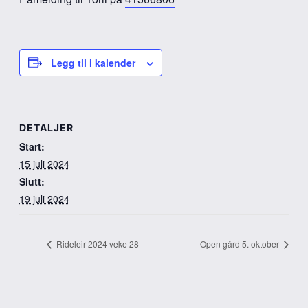
Legg til i kalender
DETALJER
Start:
15 juli 2024
Slutt:
19 juli 2024
Rideleir 2024 veke 28
Open gård 5. oktober